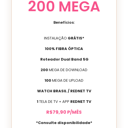
200
MEGA
Benefícios:
INSTALAÇÃO
GRÁTIS*
100% FIBRA ÓPTICA
Roteador Dual Band 5G
200
MEGA DE DOWNLOAD
100
MEGA DE UPLOAD
WATCH BRASIL / REDNET TV
1
TELA DE TV + APP
REDNET TV
R$
79
,90
P/MÊS
*Consulte disponibilidade*