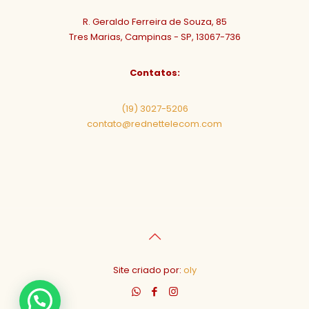
R. Geraldo Ferreira de Souza, 85
Tres Marias, Campinas - SP, 13067-736
Contatos:
(19) 3027-5206
contato@rednettelecom.com
Site criado por:
oly