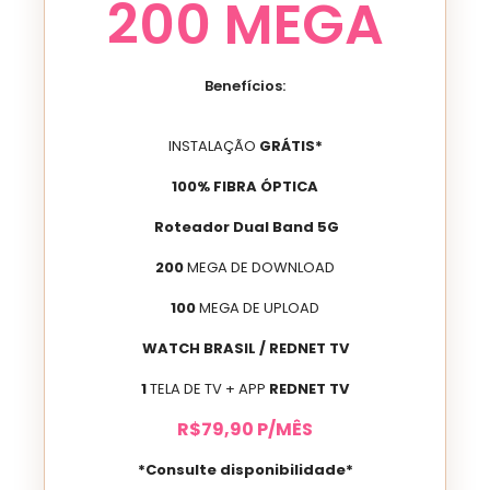
200
MEGA
Benefícios:
INSTALAÇÃO
GRÁTIS*
100% FIBRA ÓPTICA
Roteador Dual Band 5G
200
MEGA DE DOWNLOAD
100
MEGA DE UPLOAD
WATCH BRASIL / REDNET TV
1
TELA DE TV + APP
REDNET TV
R$
79
,90
P/MÊS
*Consulte disponibilidade*