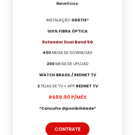
Benefícios:
INSTALAÇÃO
GRÁTIS*
100% FIBRA ÓPTICA
Roteador Dual Band 5G
400
MEGA DE DOWNLOAD
200
MEGA DE UPLOAD
WATCH BRASIL / REDNET TV
2
TELAS DE TV + APP
REDNET TV
R$
89
,90
P/MÊS
*Consulte diponibilidade*
CONTRATE