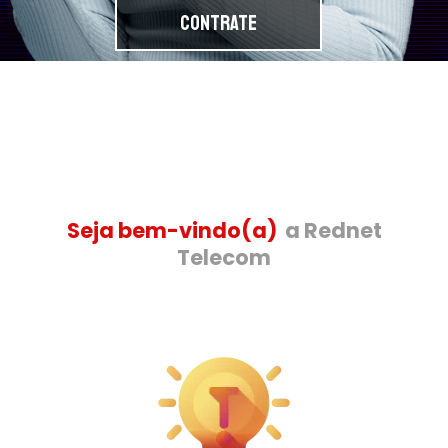
contrate
Seja bem-vindo(a)
a Rednet
Telecom