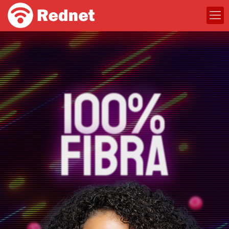
300
MEGA