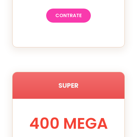
CONTRATE
SUPER
400
MEGA