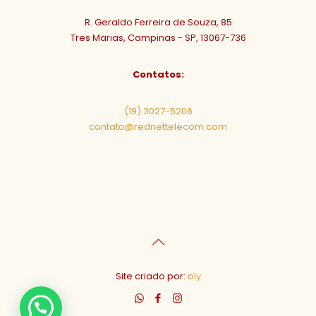
R. Geraldo Ferreira de Souza, 85
Tres Marias, Campinas - SP, 13067-736
Contatos:
(19) 3027-5206
contato@rednettelecom.com
Site criado por:
oly