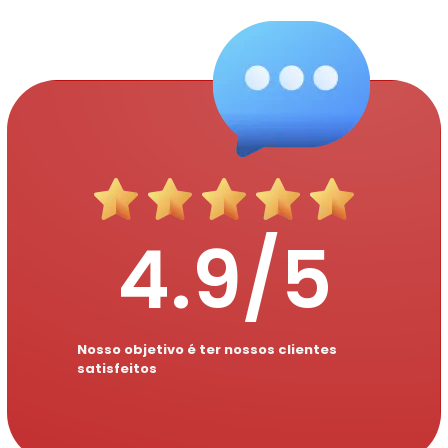
4
.9/5
Nosso objetivo é ter nossos clientes
satisfeitos